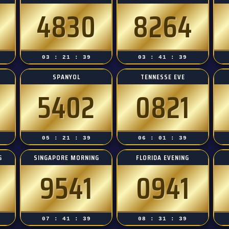
4830
8264
03 : 21 : 38
03 : 41 : 38
SPANYOL
TENNESSE EVE
5402
0821
05 : 21 : 38
06 : 01 : 38
G
SINGAPORE MORNING
FLORIDA EVENING
9541
0941
07 : 41 : 38
08 : 31 : 38