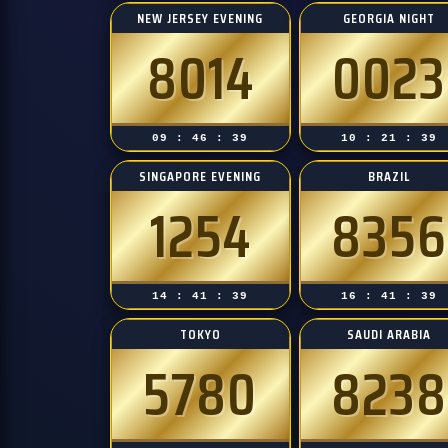
NEW JERSEY EVENING
GEORGIA NIGHT
8014
0023
09 : 46 : 38
10 : 21 : 38
SINGAPORE EVENING
BRAZIL
1254
8356
14 : 41 : 38
16 : 41 : 38
TOKYO
SAUDI ARABIA
5780
8238