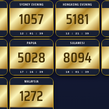
SYDNEY EVENING
HONGKONG EVENING
1057
5181
12 : 01 : 38
12 : 21 : 38
PAPUA
SULAWESI
5028
8094
17 : 16 : 38
18 : 01 : 38
MALAYSIA
1272