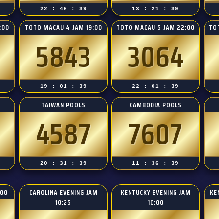
22 : 46 : 38
13 : 21 : 38
:00
TOTO MACAU 4 JAM 19:00
TOTO MACAU 5 JAM 22:00
TO
5843
3064
19 : 01 : 38
22 : 01 : 38
TAIWAN POOLS
CAMBODIA POOLS
4587
7607
20 : 31 : 38
11 : 36 : 38
:00
CAROLINA EVENING JAM
KENTUCKY EVENING JAM
KE
10:25
10:00