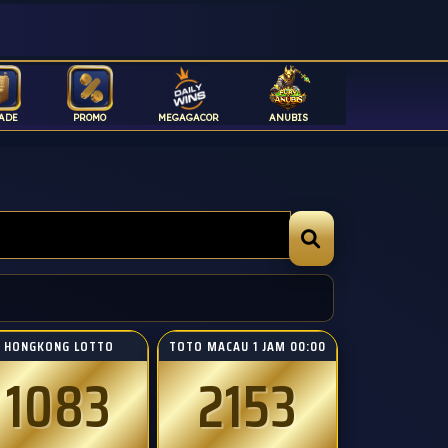
ADE
PROMO
MEGAGACOR
ANUBIS
HONGKONG LOTTO
TOTO MACAU 1 JAM 00:00
1083
2153