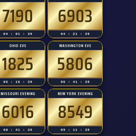
7190
6903
04 : 01 : 38
04 : 21 : 38
OHIO EVE
WASHINGTON EVE
1825
5806
06 : 16 : 38
06 : 41 : 38
MISSOURI EVENING
NEW YORK EVENING
6016
8549
08 : 41 : 38
09 : 11 : 38