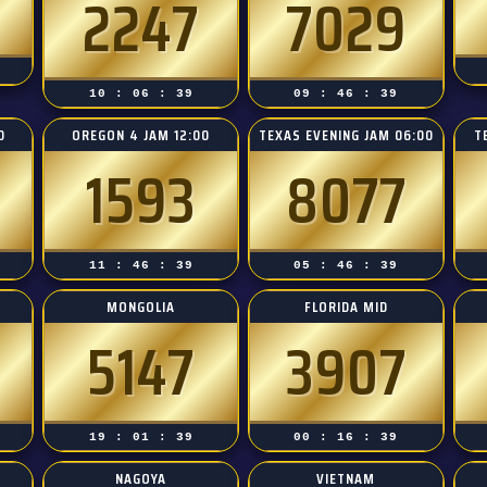
0
2247
7029
10 : 06 : 38
09 : 46 : 38
0
OREGON 4 JAM 12:00
TEXAS EVENING JAM 06:00
T
1593
8077
11 : 46 : 38
05 : 46 : 38
MONGOLIA
FLORIDA MID
5147
3907
19 : 01 : 38
00 : 16 : 38
NAGOYA
VIETNAM