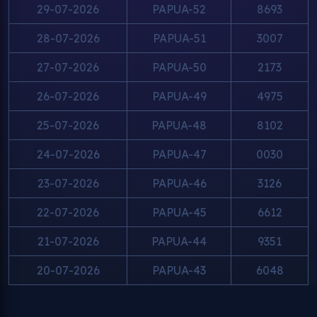
29-07-2026
PAPUA-52
8693
28-07-2026
PAPUA-51
3007
27-07-2026
PAPUA-50
2173
26-07-2026
PAPUA-49
4975
25-07-2026
PAPUA-48
8102
24-07-2026
PAPUA-47
0030
23-07-2026
PAPUA-46
3126
22-07-2026
PAPUA-45
6612
21-07-2026
PAPUA-44
9351
20-07-2026
PAPUA-43
6048