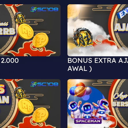
2.000
BONUS EXTRA AJ
AWAL )