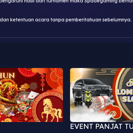
ngaruhi hasil dari turnamen maka Spadegaming berhak 
dan ketentuan acara tanpa pemberitahuan sebelumnya.
EVENT PANJAT T