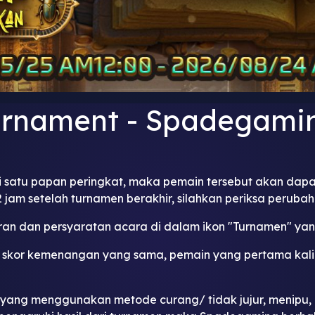
urnament - Spadegami
ari satu papan peringkat, maka pemain tersebut akan dap
 jam setelah turnamen berakhir, silahkan periksa peruba
ran dan persyaratan acara di dalam ikon "Turnamen" yan
 skor kemenangan yang sama, pemain yang pertama kali m
ng menggunakan metode curang/ tidak jujur, menipu, me