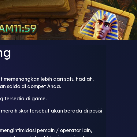
ng
at memenangkan lebih dari satu hadiah.
han saldo di dompet Anda.
g tersedia di game.
eraih skor tersebut akan berada di posisi
ngintimidasi pemain / operator lain,