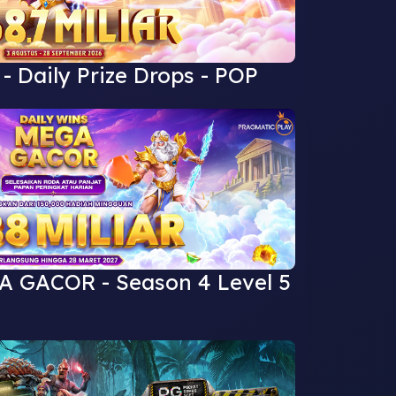
- Daily Prize Drops - POP
 GACOR - Season 4 Level 5