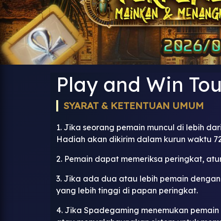
Play and Win To
SYARAT & KETENTUAN UMUM
1. Jika seorang pemain muncul di lebih d
Hadiah akan dikirim dalam kurun waktu 72
2. Pemain dapat memeriksa peringkat, atu
3. Jika ada dua atau lebih pemain dengan
yang lebih tinggi di papan peringkat.
4. Jika Spadegaming menemukan pemain ya