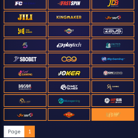
Page
1