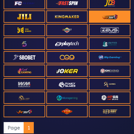
Page
1