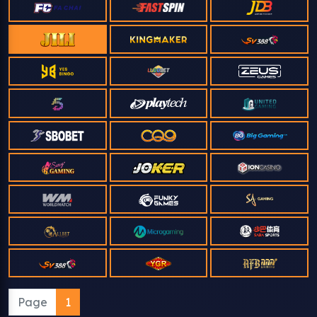
Page
1