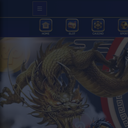
HOME
SLOT
CASINO
SPOR