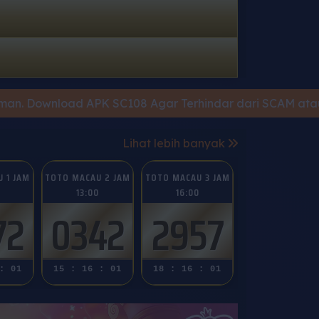
08 Agar Terhindar dari SCAM atau Penipuan yang Mengat
Lihat lebih banyak
 2 JAM
TOTO MACAU 3 JAM
TOTO MACAU 4 JAM
TOTO MACAU 5 J
16:00
19:00
22:00
42
2957
9031
917
: 59
18 : 15 : 59
21 : 15 : 59
00 : 15 : 5