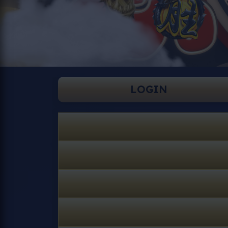
LOGIN