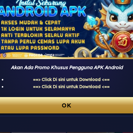
Akan Ada Promo Khusus Pengguna APK Android
==> Click Di sini untuk Download <==
==> Click Di sini untuk Download <==
OK