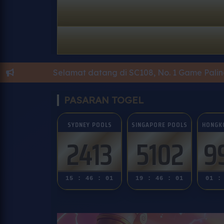
ng di SC108, No. 1 Game Paling Cuan di Indonesia. Sit
PASARAN TOGEL
SYDNEY POOLS
SINGAPORE POOLS
HONGKONG POOLS
SYDN
2413
5102
9943
1
5 : 45 : 59
19 : 45 : 59
01 : 00 : 59
15 :