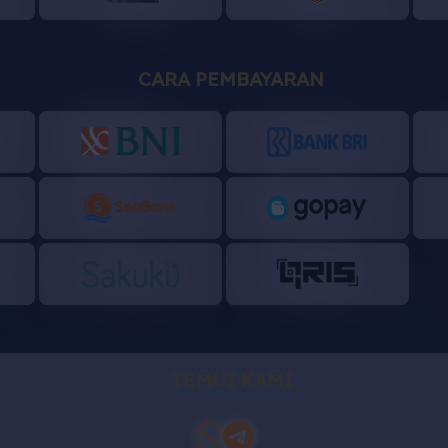
CARA PEMBAYARAN
TEMUI KAMI